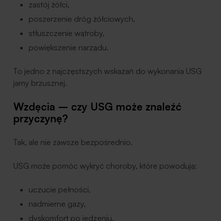
zastój żółci,
poszerzenie dróg żółciowych,
stłuszczenie wątroby,
powiększenie narządu.
To jedno z najczęstszych wskazań do wykonania USG
jamy brzusznej.
Wzdęcia – czy USG może znaleźć
przyczynę?
Tak, ale nie zawsze bezpośrednio.
USG może pomóc wykryć choroby, które powodują:
uczucie pełności,
nadmierne gazy,
dyskomfort po jedzeniu,