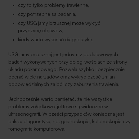
czy to tylko problemy trawienne,
czy potrzebne są badania,
czy USG jamy brzusznej może wykryć
przyczynę objawów,
kiedy warto wykonać diagnostykę.
USG jamy brzusznej jest jednym z podstawowych
badań wykonywanych przy dolegliwościach ze strony
układu pokarmowego. Pozwala szybko i bezpiecznie
ocenić wiele narządów oraz wykryć część zmian
odpowiedzialnych za ból czy zaburzenia trawienia.
Jednocześnie warto pamiętać, że nie wszystkie
problemy żołądkowo-jelitowe są widoczne w
ultrasonografii. W części przypadków konieczna jest
dalsza diagnostyka, np. gastroskopia, kolonoskopia czy
tomografia komputerowa.