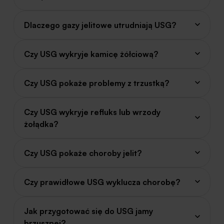
Dlaczego gazy jelitowe utrudniają USG?
Czy USG wykryje kamicę żółciową?
Czy USG pokaże problemy z trzustką?
Czy USG wykryje refluks lub wrzody
żołądka?
Czy USG pokaże choroby jelit?
Czy prawidłowe USG wyklucza chorobę?
Jak przygotować się do USG jamy
brzusznej?