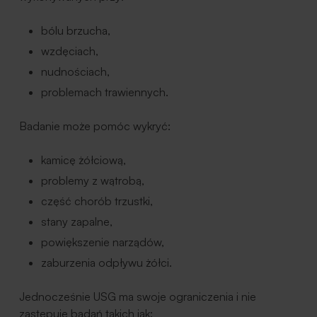
bólu brzucha,
wzdęciach,
nudnościach,
problemach trawiennych.
Badanie może pomóc wykryć:
kamicę żółciową,
problemy z wątrobą,
część chorób trzustki,
stany zapalne,
powiększenie narządów,
zaburzenia odpływu żółci.
Jednocześnie USG ma swoje ograniczenia i nie
zastępuje badań takich jak: