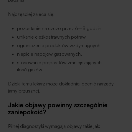
badania.
Najczęściej zaleca się:
pozostanie na czczo przez 6–8 godzin,
unikanie ciężkostrawnych potraw,
ograniczenie produktów wzdymających,
niepicie napojów gazowanych,
stosowanie preparatów zmniejszających
ilość gazów.
Dzięki temu lekarz może dokładniej ocenić narządy
jamy brzusznej.
Jakie objawy powinny szczególnie
zaniepokoić?
Pilnej diagnostyki wymagają objawy takie jak: