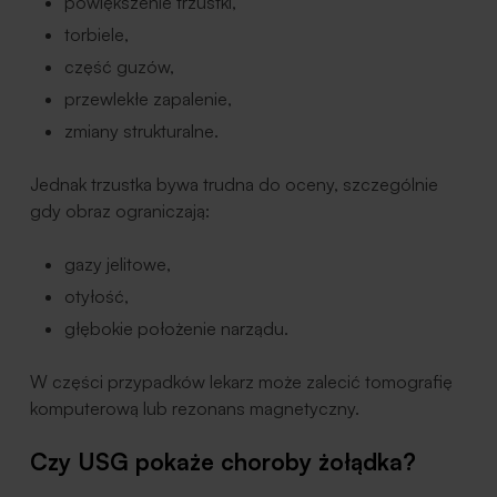
powiększenie trzustki,
torbiele,
część guzów,
przewlekłe zapalenie,
zmiany strukturalne.
Jednak trzustka bywa trudna do oceny, szczególnie
gdy obraz ograniczają:
gazy jelitowe,
otyłość,
głębokie położenie narządu.
W części przypadków lekarz może zalecić tomografię
komputerową lub rezonans magnetyczny.
Czy USG pokaże choroby żołądka?