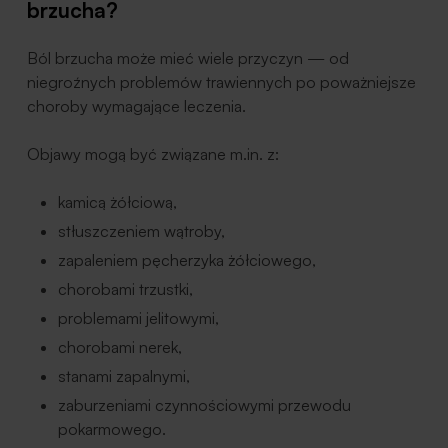
brzucha?
Ból brzucha może mieć wiele przyczyn — od
niegroźnych problemów trawiennych po poważniejsze
choroby wymagające leczenia.
Objawy mogą być związane m.in. z:
kamicą żółciową,
stłuszczeniem wątroby,
zapaleniem pęcherzyka żółciowego,
chorobami trzustki,
problemami jelitowymi,
chorobami nerek,
stanami zapalnymi,
zaburzeniami czynnościowymi przewodu
pokarmowego.