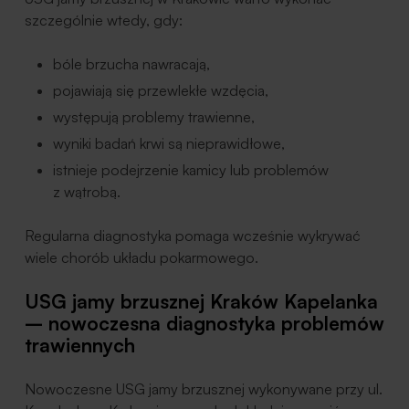
szczególnie wtedy, gdy:
bóle brzucha nawracają,
pojawiają się przewlekłe wzdęcia,
występują problemy trawienne,
wyniki badań krwi są nieprawidłowe,
istnieje podejrzenie kamicy lub problemów
z wątrobą.
Regularna diagnostyka pomaga wcześnie wykrywać
wiele chorób układu pokarmowego.
USG jamy brzusznej Kraków Kapelanka
– nowoczesna diagnostyka problemów
trawiennych
Nowoczesne USG jamy brzusznej wykonywane przy ul.