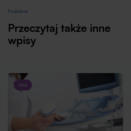
Podobne
Przeczytaj także inne
wpisy
USG