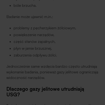
bóle brzucha.
Badanie może ujawnić m.in.:
problemy z pęcherzykiem żółciowym,
powiększenie narządów,
część stanów zapalnych,
płyn w jamie brzusznej,
zaburzenia odpływu żółci.
Jednocześnie same wzdęcia bardzo często utrudniają
wykonanie badania, ponieważ gazy jelitowe ograniczają
widoczność narządów.
Dlaczego gazy jelitowe utrudniają
USG?