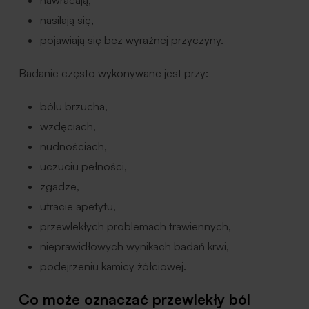
nasilają się,
pojawiają się bez wyraźnej przyczyny.
Badanie często wykonywane jest przy:
bólu brzucha,
wzdęciach,
nudnościach,
uczuciu pełności,
zgadze,
utracie apetytu,
przewlekłych problemach trawiennych,
nieprawidłowych wynikach badań krwi,
podejrzeniu kamicy żółciowej.
Co może oznaczać przewlekły ból