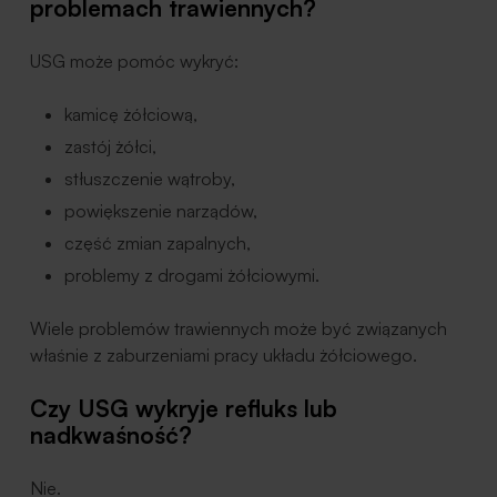
problemach trawiennych?
USG może pomóc wykryć:
kamicę żółciową,
zastój żółci,
stłuszczenie wątroby,
powiększenie narządów,
część zmian zapalnych,
problemy z drogami żółciowymi.
Wiele problemów trawiennych może być związanych
właśnie z zaburzeniami pracy układu żółciowego.
Czy USG wykryje refluks lub
nadkwaśność?
Nie.