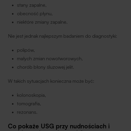
stany zapalne,
obecność płynu,
niektóre zmiany zapalne.
Nie jest jednak najlepszym badaniem do diagnostyki:
polipów,
małych zmian nowotworowych,
chorób błony śluzowej jelit.
W takich sytuacjach konieczna może być:
kolonoskopia,
tomografia,
rezonans.
Co pokaże USG przy nudnościach i