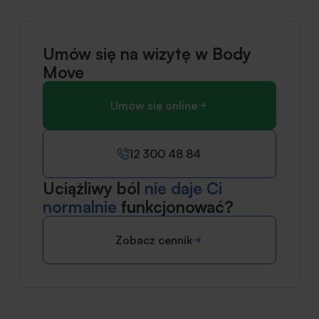
Umów się na wizytę w Body
Move
Umów się online
12 300 48 84
Uciążliwy ból
nie daje Ci
normalnie
funkcjonować?
Zobacz cennik