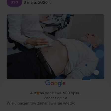
18 maja, 2026 r.
USG
4.9
na podstawie 500 opinii.
Zobacz opinie
Wielu pacjentów zastanawia się wtedy: