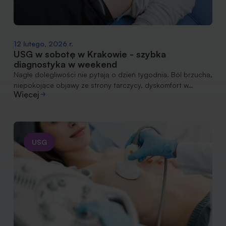
12 lutego, 2026 r.
USG w sobotę w Krakowie - szybka
diagnostyka w weekend
Nagłe dolegliwości nie pytają o dzień tygodnia. Ból brzucha,
niepokojące objawy ze strony tarczycy, dyskomfort w…
Więcej
USG