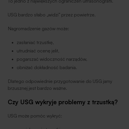
To jedno z największych ograniczeń ultrasonografii.
USG bardzo słabo „widzi” przez powietrze.
Nagromadzenie gazów może:
zasłaniać trzustkę,
utrudniać ocenę jelit,
pogarszać widoczność narządów,
obniżać dokładność badania.
Dlatego odpowiednie przygotowanie do USG jamy
brzusznej jest bardzo ważne.
Czy USG wykryje problemy z trzustką?
USG może pomóc wykryć: