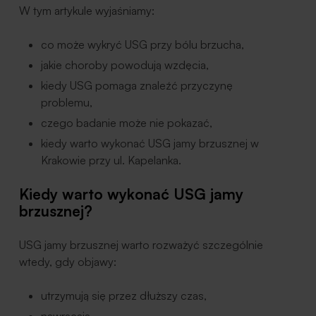
W tym artykule wyjaśniamy:
co może wykryć USG przy bólu brzucha,
jakie choroby powodują wzdęcia,
kiedy USG pomaga znaleźć przyczynę
problemu,
czego badanie może nie pokazać,
kiedy warto wykonać USG jamy brzusznej w
Krakowie przy ul. Kapelanka.
Kiedy warto wykonać USG jamy
brzusznej?
USG jamy brzusznej warto rozważyć szczególnie
wtedy, gdy objawy:
utrzymują się przez dłuższy czas,
nawracają,