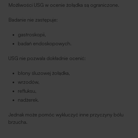
Możliwości USG w ocenie żołądka są ograniczone.
Badanie nie zastępuje:
gastroskopii,
badań endoskopowych.
USG nie pozwala dokładnie ocenić:
błony śluzowej żołądka,
wrzodów,
refluksu,
nadżerek.
Jednak może pomóc wykluczyć inne przyczyny bólu
brzucha.