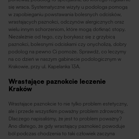
się wraca. Systematyczne wizyty u podologa pomogą
w zapobieganiu powstawania bolesnych odcisków,
wrastających paznokci, odczynów alergicznych oraz
wielu innym schorzeniom, które mogą dotknąć stopy.
Niezależnie od tego, czy borykasz się z grzybicą
paznokci, bolesnymi odciskami czy onycholizą, dobry
podolog na pewno Ci pomoże. Sprawdź, co leczymy
na co dzień w naszym gabinecie podologicznym w
Krakowie, przy ul. Kapelanka 13A.
Wrastające paznokcie leczenie
Kraków
Wrastające paznokcie to nie tylko problem estetyczny,
ale i przede wszystkim poważny problem zdrowotny.
Dlaczego napisaliśmy, że jest to problem poważny?
Ano dlatego, że gdy wrastający paznokieć powoduje
ból podczas chodzenia to taki człowiek zaczyna