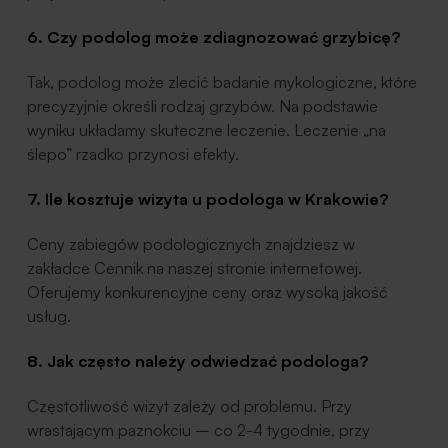
6. Czy podolog może zdiagnozować grzybicę?
Tak, podolog może zlecić badanie mykologiczne, które
precyzyjnie określi rodzaj grzybów. Na podstawie
wyniku układamy skuteczne leczenie. Leczenie „na
ślepo” rzadko przynosi efekty.
7. Ile kosztuje wizyta u podologa w Krakowie?
Ceny zabiegów podologicznych znajdziesz w
zakładce Cennik na naszej stronie internetowej.
Oferujemy konkurencyjne ceny oraz wysoką jakość
usług.
8. Jak często należy odwiedzać podologa?
Częstotliwość wizyt zależy od problemu. Przy
wrastającym paznokciu – co 2-4 tygodnie, przy