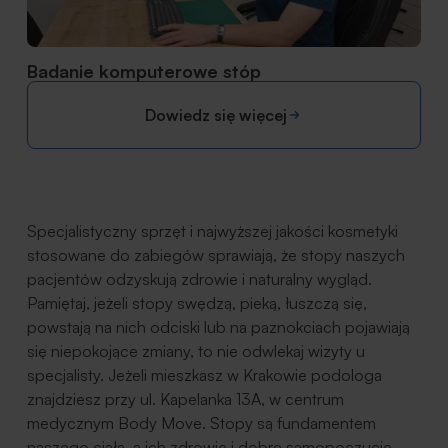
Badanie komputerowe stóp
Dowiedz się więcej
Specjalistyczny sprzęt i najwyższej jakości kosmetyki
stosowane do zabiegów sprawiają, że stopy naszych
pacjentów odzyskują zdrowie i naturalny wygląd.
Pamiętaj, jeżeli stopy swędzą, pieką, łuszczą się,
powstają na nich odciski lub na paznokciach pojawiają
się niepokojące zmiany, to nie odwlekaj wizyty u
specjalisty. Jeżeli mieszkasz w Krakowie podologa
znajdziesz przy ul. Kapelanka 13A, w centrum
medycznym Body Move. Stopy są fundamentem
naszego ciała, a ich zdrowie i dobre samopoczucie