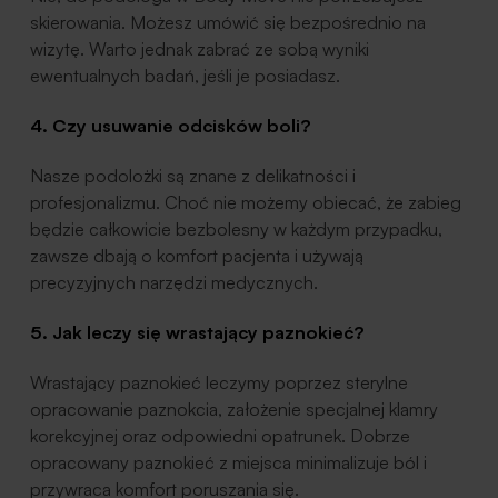
skierowania. Możesz umówić się bezpośrednio na
wizytę. Warto jednak zabrać ze sobą wyniki
ewentualnych badań, jeśli je posiadasz.
4. Czy usuwanie odcisków boli?
Nasze podolożki są znane z delikatności i
profesjonalizmu. Choć nie możemy obiecać, że zabieg
będzie całkowicie bezbolesny w każdym przypadku,
zawsze dbają o komfort pacjenta i używają
precyzyjnych narzędzi medycznych.
5. Jak leczy się wrastający paznokieć?
Wrastający paznokieć leczymy poprzez sterylne
opracowanie paznokcia, założenie specjalnej klamry
korekcyjnej oraz odpowiedni opatrunek. Dobrze
opracowany paznokieć z miejsca minimalizuje ból i
przywraca komfort poruszania się.