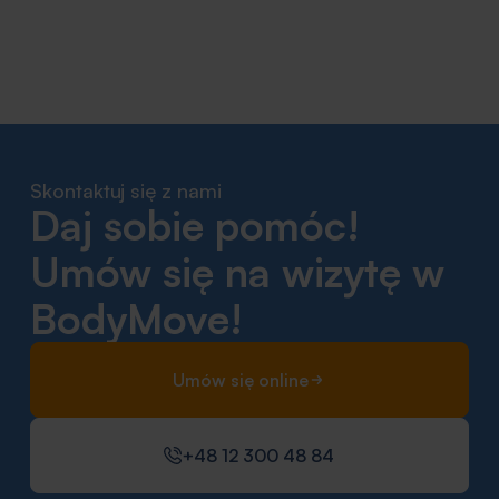
Skontaktuj się z nami
Daj sobie pomóc!
Umów się na wizytę w
BodyMove!
Umów się online
+48 12 300 48 84