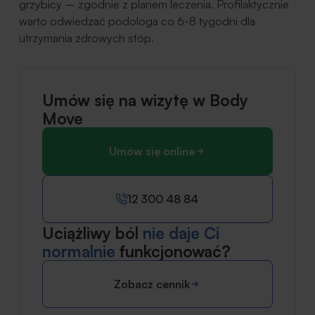
grzybicy – zgodnie z planem leczenia. Profilaktycznie
warto odwiedzać podologa co 6-8 tygodni dla
utrzymania zdrowych stóp.
Umów się na wizytę w Body
Move
Umów się online
12 300 48 84
Uciążliwy ból
nie daje Ci
normalnie
funkcjonować?
Zobacz cennik