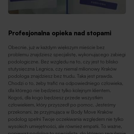
Profesjonalna opieka nad stopami
Obecnie, już w każdym większym mieście bez
problemu znajdziesz specjalistę, wykonującego zabiegi
podologiczne. Bez względu na to, czy jest to blisko
stutysięczna Legnica, czy niemal milionowy Kraków
podologa znajdziesz bez trudu. Taka jest prawda.
Chodzi o to, żeby trafić na odpowiedniego człowieka,
dla którego nie będziesz tylko kolejnym klientem.
Kogoś, dla kogo będziesz przede wszystkim
człowiekiem, który przyszedł po pomoc. Jesteśmy
przekonani, że przyjmująca w Body Move Kraków
podolog spełni Twoje oczekiwania względem nie tylko
wysokich umiejętności, ale również empatii. To ważne,
ponieważ podolog to specjalista, do którego regularnie