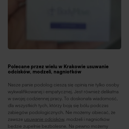
Polecane przez wielu w Krakowie usuwanie
odcisków, modzeli, nagniotków
Nasze panie podolog cieszą się opinią nie tylko osoby
wykwalifikowanej i empatycznej. Jest również delikatna
w swojej codziennej pracy. To doskonała wiadomość,
dla wszystkich tych, którzy boją się bólu podczas
zabiegów podologicznych. Nie możemy obiecać, że
zawsze
usuwanie odcisków
, modzeli i nagniotków
będzie zupełnie bezbolesne. Na pewno możemy