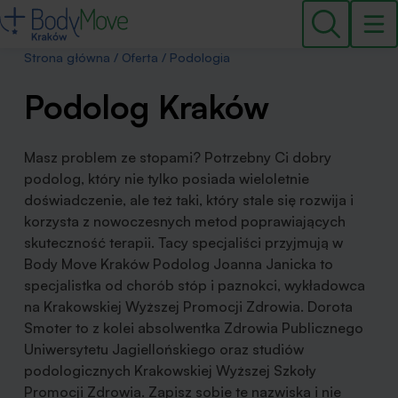
Strona główna
/
Oferta
/
Podologia
Podolog Kraków
Masz problem ze stopami? Potrzebny Ci dobry
podolog, który nie tylko posiada wieloletnie
doświadczenie, ale też taki, który stale się rozwija i
korzysta z nowoczesnych metod poprawiających
skuteczność terapii. Tacy specjaliści przyjmują w
Body Move Kraków Podolog Joanna Janicka to
specjalistka od chorób stóp i paznokci, wykładowca
na Krakowskiej Wyższej Promocji Zdrowia. Dorota
Smoter to z kolei absolwentka Zdrowia Publicznego
Uniwersytetu Jagiellońskiego oraz studiów
podologicznych Krakowskiej Wyższej Szkoły
Promocji Zdrowia. Zapisz sobie te nazwiska i nie