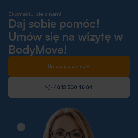
Skontaktuj się z nami
Daj sobie pomóc!
Umów się na wizytę w
BodyMove!
Umów się online
+48 12 300 48 84