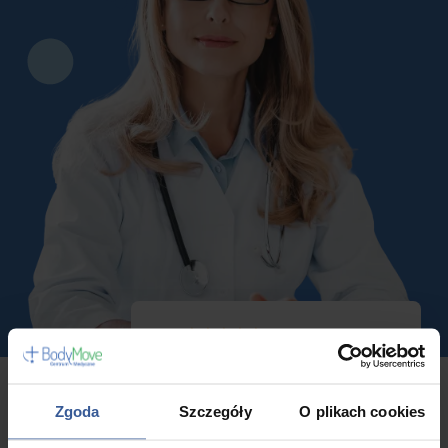
4.9
Średnia ocen w naszym Centrum
Medycznym
Zgoda
Szczegóły
O plikach cookies