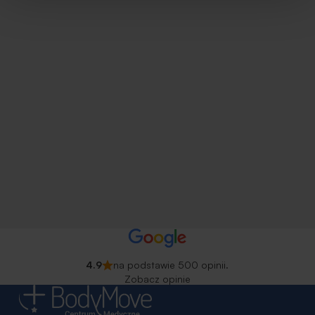
4.9
na podstawie 500 opinii.
Zobacz opinie