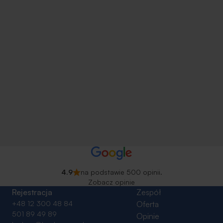
4.9
na podstawie 500 opinii.
Zobacz opinie
Rejestracja
Zespół
+48 12 300 48 84
Oferta
501 89 49 89
Opinie