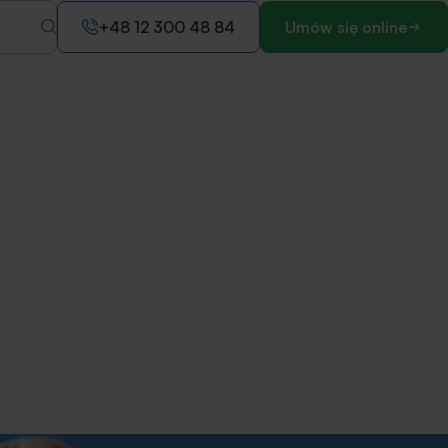
+48 12 300 48 84
Umów się online