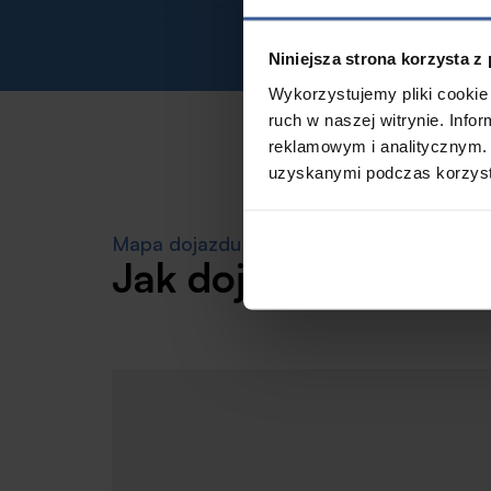
Niniejsza strona korzysta z
Wykorzystujemy pliki cookie 
ruch w naszej witrynie. Inf
reklamowym i analitycznym. 
uzyskanymi podczas korzysta
Mapa dojazdu
Jak dojechać do B