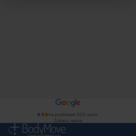
4.9
na podstawie 500 opinii.
Zobacz opinie