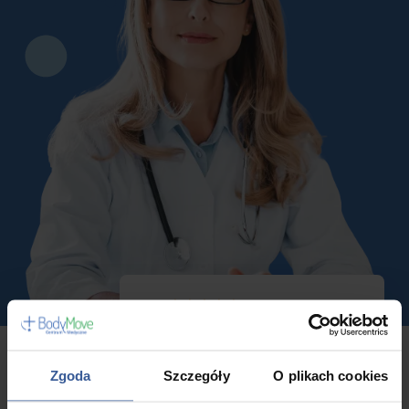
4.9
Średnia ocen w naszym Centrum
Medycznym
Zgoda
Szczegóły
O plikach cookies