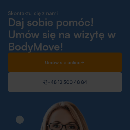
Skontaktuj się z nami
Daj sobie pomóc!
Umów się na wizytę w
BodyMove!
Umów się online
+48 12 300 48 84