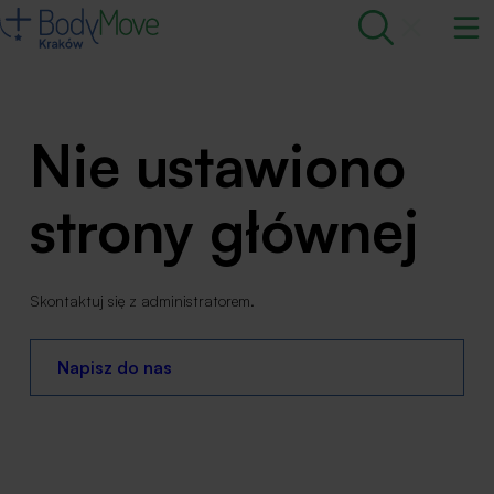
Nie ustawiono
strony głównej
Skontaktuj się z administratorem.
Napisz do nas
Skontaktuj się z nami