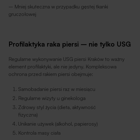
– Mniej skuteczna w przypadku gęstej tkanki
gruczołowej
Profilaktyka raka piersi – nie tylko USG
Regularne wykonywanie USG piersi Kraków to ważny
element profilaktyki, ale nie jedyny. Kompleksowa
ochrona przed rakiem piersi obejmuje:
Samobadanie piersi raz w miesiącu
Regularne wizyty u ginekologa
Zdrowy styl życia (dieta, aktywność
fizyczna)
Unikanie używek (alkohol, papierosy)
Kontrola masy ciała