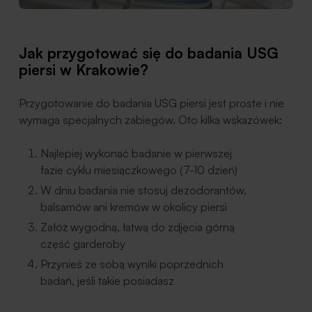
Jak przygotować się do badania USG
piersi w Krakowie?
Przygotowanie do badania USG piersi jest proste i nie
wymaga specjalnych zabiegów. Oto kilka wskazówek:
Najlepiej wykonać badanie w pierwszej
fazie cyklu miesiączkowego (7-10 dzień)
W dniu badania nie stosuj dezodorantów,
balsamów ani kremów w okolicy piersi
Załóż wygodną, łatwą do zdjęcia górną
część garderoby
Przynieś ze sobą wyniki poprzednich
badań, jeśli takie posiadasz