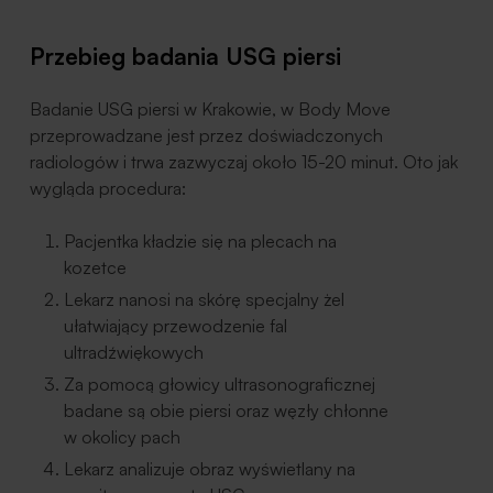
Przebieg badania USG piersi
Badanie USG piersi w Krakowie, w Body Move
przeprowadzane jest przez doświadczonych
radiologów i trwa zazwyczaj około 15-20 minut. Oto jak
wygląda procedura:
Pacjentka kładzie się na plecach na
kozetce
Lekarz nanosi na skórę specjalny żel
ułatwiający przewodzenie fal
ultradźwiękowych
Za pomocą głowicy ultrasonograficznej
badane są obie piersi oraz węzły chłonne
w okolicy pach
Lekarz analizuje obraz wyświetlany na