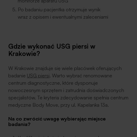
monitorze aparatu USG
Po badaniu pacjentka otrzymuje wynik
wraz z opisem i ewentualnymi zaleceniami
Gdzie wykonać USG piersi w
Krakowie?
W Krakowie znajduje się wiele placówek oferujących
badanie
USG piersi
. Warto wybrać renomowane
centrum diagnostyczne, które dysponuje
nowoczesnym sprzętem i zatrudnia doświadczonych
specjalistów. Te kryteria zdecydowanie spełnia centrum
medyczne Body Move, przy ul. Kapelanka 13a.
Na co zwrócić uwagę wybierając miejsce
badania?