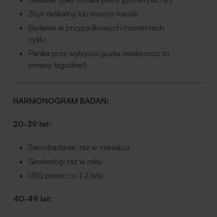
Zbyt delikatny lub mocny nacisk
Badanie w przypadkowych momentach
cyklu
Panika przy wykryciu guzka (większość to
zmiany łagodne!)
HARMONOGRAM BADAŃ:
20-39 lat:
Samobadanie: raz w miesiącu
Ginekolog: raz w roku
USG piersi: co 1-2 lata
40-49 lat: