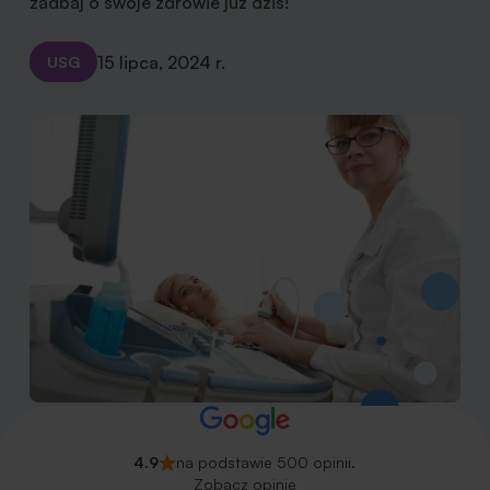
zadbaj o swoje zdrowie już dziś!
15 lipca, 2024 r.
USG
4.9
na podstawie 500 opinii.
Zobacz opinie