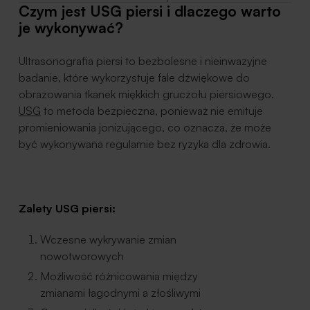
Czym jest USG piersi i dlaczego warto
je wykonywać?
Ultrasonografia piersi to bezbolesne i nieinwazyjne
badanie, które wykorzystuje fale dźwiękowe do
obrazowania tkanek miękkich gruczołu piersiowego.
USG
to metoda bezpieczna, ponieważ nie emituje
promieniowania jonizującego, co oznacza, że może
być wykonywana regularnie bez ryzyka dla zdrowia.
Zalety USG piersi:
Wczesne wykrywanie zmian
nowotworowych
Możliwość różnicowania między
zmianami łagodnymi a złośliwymi