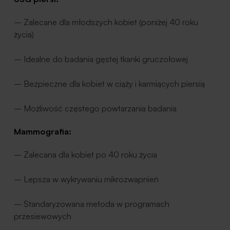
– Zalecane dla młodszych kobiet (poniżej 40 roku
życia)
– Idealne do badania gęstej tkanki gruczołowej
– Bezpieczne dla kobiet w ciąży i karmiących piersią
– Możliwość częstego powtarzania badania
Mammografia:
– Zalecana dla kobiet po 40 roku życia
– Lepsza w wykrywaniu mikrozwapnień
– Standaryzowana metoda w programach
przesiewowych