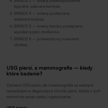
BIRADS 3 – zmiany prawdopodobnie
łagodne, zalecana kontrola
BIRADS 4 – zmiany podejrzane,
wskazana biopsja
BIRADS 5 – zmiany bardzo podejrzane,
wysokie ryzyko złośliwości
BIRADS 6 – potwierdzony nowotwór
złośliwy
USG piersi, a mammografia – kiedy
które badanie?
Zarówno USG piersi, jak i mammografia są ważnymi
narzędziami w diagnostyce chorób piersi. Każda z tych
metod ma swoje zalety i ograniczenia:
USG piersi: