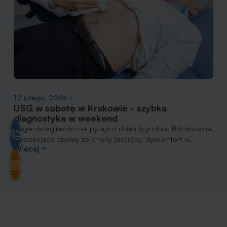
12 lutego, 2026 r.
USG w sobotę w Krakowie - szybka
diagnostyka w weekend
Nagłe dolegliwości nie pytają o dzień tygodnia. Ból brzucha,
niepokojące objawy ze strony tarczycy, dyskomfort w…
Więcej