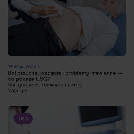
18 maja, 2026 r.
Ból brzucha, wzdęcia i problemy trawienne –
co pokaże USG?
Wielu pacjentów zastanawia się wtedy:
Więcej
USG