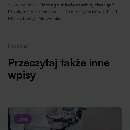
rak w rodzinie.
Dlaczego młode rzadziej chorują?
Ryzyko rośnie z wiekiem – 95% przypadków >40 lat.
Masz objawy? Nie zwlekaj!
Podobne
Przeczytaj także inne
wpisy
USG