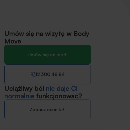
Umów się na wizytę w Body
Move
Umów się online
12 300 48 84
Uciążliwy ból
nie daje Ci
normalnie
funkcjonować?
Zobacz cennik