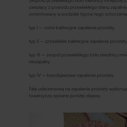
zespołu przewlekłego bólu miednicy mniejszej (
cierpiący z powodu przewlekłego stanu zapalnego
zorientowany w podziale typów tego schorzenia
typ I – ostre bakteryjne zapalenie prostaty
typ II – przewlekłe bakteryjne zapalenie prostaty
typ III – zespół przewlekłego bólu miednicy mnie
niezapalny
typ IV – bezobjawowe zapalenie prostaty
Falę uderzeniową na zapalenie prostaty wykonuje
towarzyszą opisane poniżej objawy.