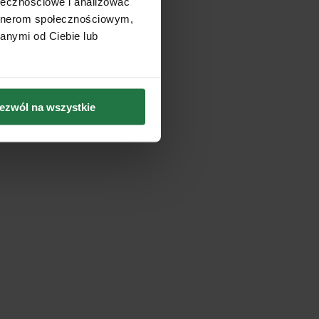
ołecznościowe i analizować
artnerom społecznościowym,
anymi od Ciebie lub
ezwól na wszystkie