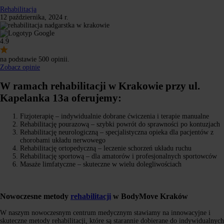
Rehabilitacja
12 października, 2024 r.
4.9
na podstawie 500 opinii.
Zobacz opinie
W ramach rehabilitacji w Krakowie przy ul.
Kapelanka 13a oferujemy:
Fizjoterapię – indywidualnie dobrane ćwiczenia i terapie manualne
Rehabilitację pourazową – szybki powrót do sprawności po kontuzjach
Rehabilitację neurologiczną – specjalistyczna opieka dla pacjentów z
chorobami układu nerwowego
Rehabilitację ortopedyczną – leczenie schorzeń układu ruchu
Rehabilitację sportową – dla amatorów i profesjonalnych sportowców
Masaże limfatyczne – skuteczne w wielu dolegliwościach
Nowoczesne metody
rehabilitacji
w BodyMove Kraków
W naszym nowoczesnym centrum medycznym stawiamy na innowacyjne i
skuteczne metody rehabilitacji, które są starannie dobierane do indywidualnych