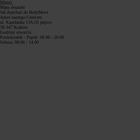
Więcej
Mapa dojazdu
Jak dojechać do BodyMove
Adres naszego Centrum
ul. Kapelanka 13A (II piętro)
30-347 Kraków
Godziny otwarcia
Poniedziałek - Piątek: 08:00 - 20:00
Sobota: 08:00 - 14:00