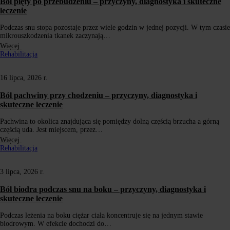
Ból pięty po przebudzeniu – przyczyny, diagnostyka i skuteczne
leczenie
Podczas snu stopa pozostaje przez wiele godzin w jednej pozycji. W tym czasie
mikrouszkodzenia tkanek zaczynają…
Więcej
Rehabilitacja
16 lipca, 2026 r.
Ból pachwiny przy chodzeniu – przyczyny, diagnostyka i
skuteczne leczenie
Pachwina to okolica znajdująca się pomiędzy dolną częścią brzucha a górną
częścią uda. Jest miejscem, przez…
Więcej
Rehabilitacja
3 lipca, 2026 r.
Ból biodra podczas snu na boku – przyczyny, diagnostyka i
skuteczne leczenie
Podczas leżenia na boku ciężar ciała koncentruje się na jednym stawie
biodrowym. W efekcie dochodzi do…